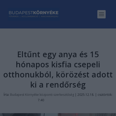
Eltűnt egy anya és 15
hónapos kisfia csepeli
otthonukból, körözést adott
ki a rendőrség
Írta:
Budapest Környéke központi szerkesztőség
|
2025.12.18. | csütörtök:
7:40