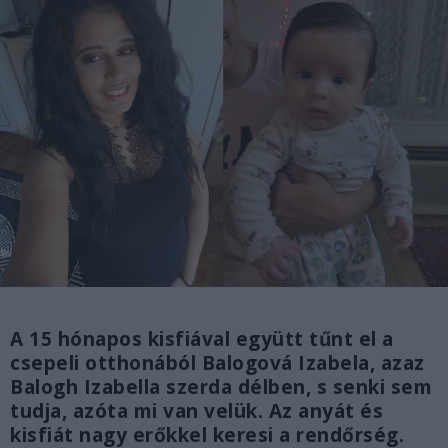
A 15 hónapos kisfiával együtt tűnt el a
csepeli otthonából Balogová Izabela, azaz
Balogh Izabella szerda délben, s senki sem
tudja, azóta mi van velük. Az anyát és
kisfiát nagy erőkkel keresi a rendőrség.