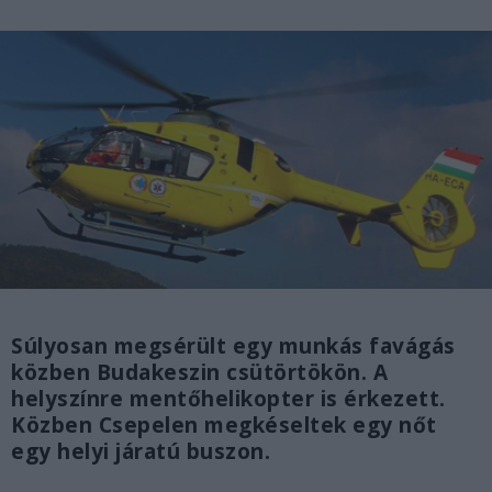
Súlyosan megsérült egy munkás favágás
közben Budakeszin csütörtökön. A
helyszínre mentőhelikopter is érkezett.
Közben Csepelen megkéseltek egy nőt
egy helyi járatú buszon.