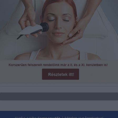
Kiadja a
| Minden jog fenntartva!