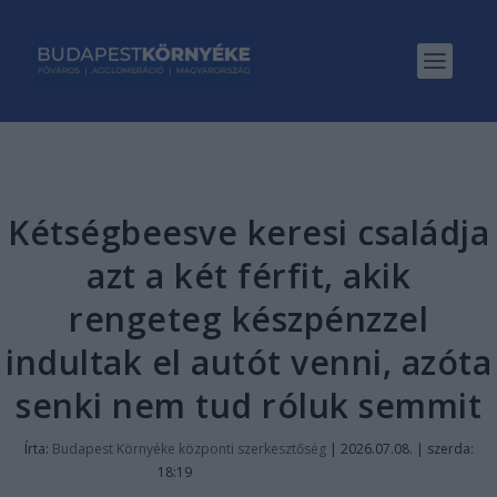
Kétségbeesve keresi családja
azt a két férfit, akik
rengeteg készpénzzel
indultak el autót venni, azóta
senki nem tud róluk semmit
Írta:
Budapest Környéke központi szerkesztőség
|
2026.07.08. | szerda:
18:19