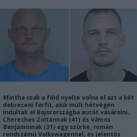
Mintha csak a föld nyelte volna el azt a két
debreceni férfit, akik múlt hétvégén
indultak el Bajorországba autót vásárolni.
Chereches Zoltánnak (41) és Vámos
Benjáminnak (31) egy szürke, román
rendszámú Volkswagennel, és jelentős