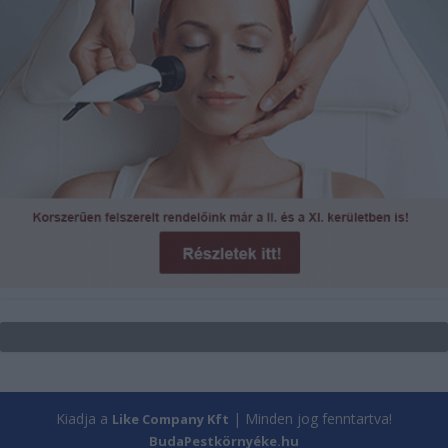
Kiadja a
| Minden jog fenntartva!
Like Company Kft
BudaPestkörnyéke.hu