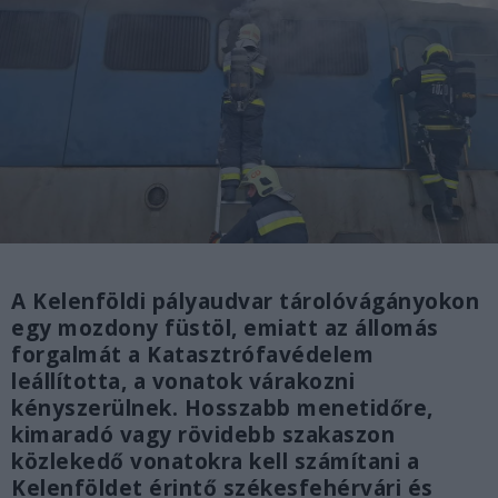
A Kelenföldi pályaudvar tárolóvágányokon
egy mozdony füstöl, emiatt az állomás
forgalmát a Katasztrófavédelem
leállította, a vonatok várakozni
kényszerülnek. Hosszabb menetidőre,
kimaradó vagy rövidebb szakaszon
közlekedő vonatokra kell számítani a
Kelenföldet érintő székesfehérvári és