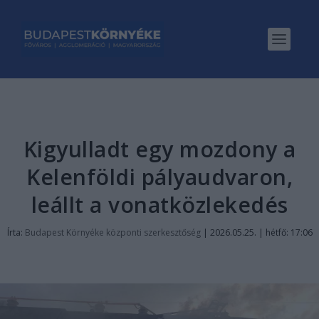
Kigyulladt egy mozdony a
Kelenföldi pályaudvaron,
leállt a vonatközlekedés
Írta:
Budapest Környéke központi szerkesztőség
|
2026.05.25. | hétfő: 17:06