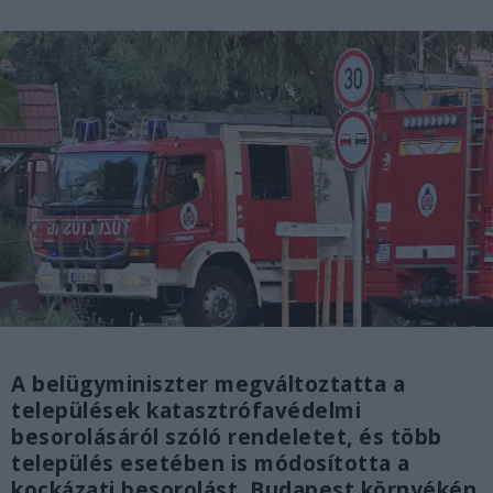
A belügyminiszter megváltoztatta a
települések katasztrófavédelmi
besorolásáról szóló rendeletet, és több
település esetében is módosította a
kockázati besorolást. Budapest környékén