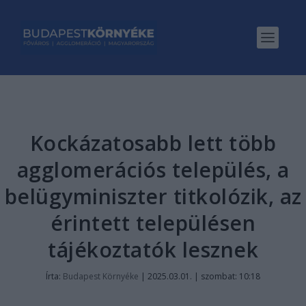
Kockázatosabb lett több
agglomerációs település, a
belügyminiszter titkolózik, az
érintett településen
tájékoztatók lesznek
Írta:
Budapest Környéke
|
2025.03.01. | szombat: 10:18