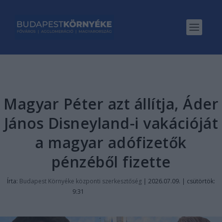
Magyar Péter azt állítja, Áder
János Disneyland-i vakációját
a magyar adófizetők
pénzéből fizette
Írta:
Budapest Környéke központi szerkesztőség
|
2026.07.09. | csütörtök:
9:31