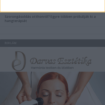
Co-Printtől
Szorongásoldás otthonról?
Egyre többen próbálják ki a
hangterápiát
REKLÁM