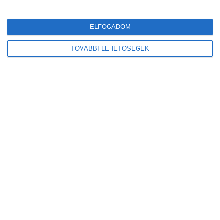
ELFOGADOM
TOVÁBBI LEHETŐSÉGEK
MEGOSZTÁS: