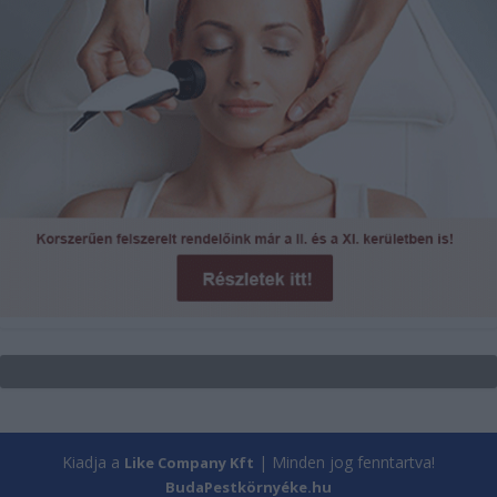
Kiadja a
| Minden jog fenntartva!
Like Company Kft
BudaPestkörnyéke.hu