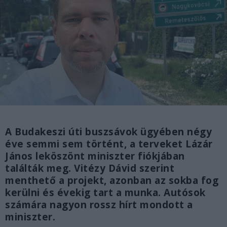
A Budakeszi úti buszsávok ügyében négy
éve semmi sem történt, a terveket Lázár
János leköszönt miniszter fiókjában
találták meg. Vitézy Dávid szerint
menthető a projekt, azonban az sokba fog
kerülni és évekig tart a munka. Autósok
számára nagyon rossz hírt mondott a
miniszter.