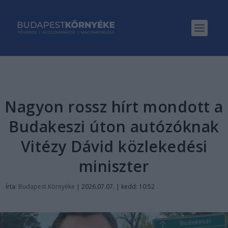
Nagyon rossz hírt mondott a
Budakeszi úton autózóknak
Vitézy Dávid közlekedési
miniszter
Írta:
Budapest Környéke
|
2026.07.07. | kedd: 10:52