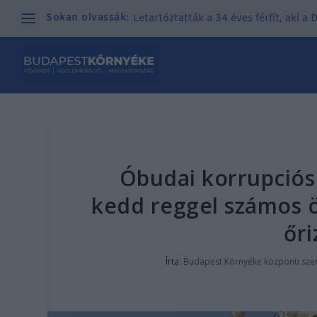
Sokan olvassák:
Letartóztatták a 34 éves férfit, aki a
Óbudai korrupciós
kedd reggel számos 
őri
Írta:
Budapest Környéke központi sze