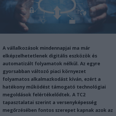
A vállalkozások mindennapjai ma már
elképzelhetetlenek digitális eszközök és
automatizált folyamatok nélkül. Az egyre
gyorsabban változó piaci környezet
folyamatos alkalmazkodást kíván, ezért a
hatékony működést támogató technológiai
megoldások felértékelődtek. A TC2
tapasztalatai szerint a versenyképesség
megőrzésében fontos szerepet kapnak azok az