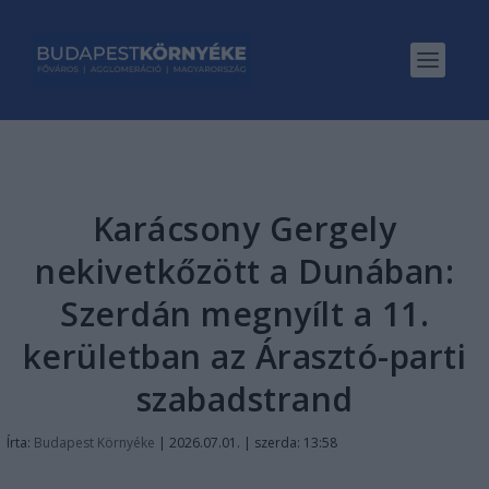
Karácsony Gergely
nekivetkőzött a Dunában:
Szerdán megnyílt a 11.
kerületban az Árasztó-parti
szabadstrand
Írta:
Budapest Környéke
|
2026.07.01. | szerda: 13:58