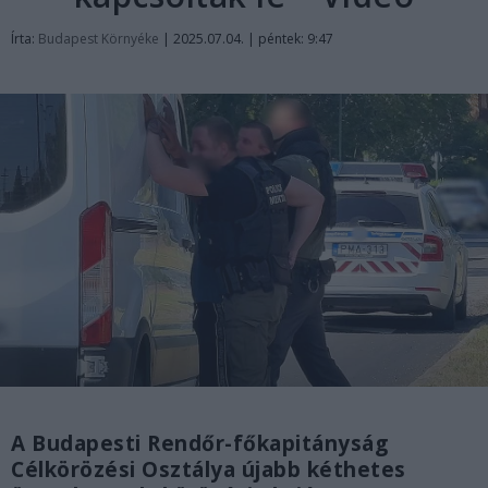
Írta:
Budapest Környéke
|
2025.07.04. | péntek: 9:47
A Budapesti Rendőr-főkapitányság
Célkörözési Osztálya újabb kéthetes