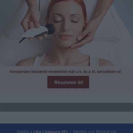
Kiadja a
| Minden jog fenntartva!
Like Company Kft