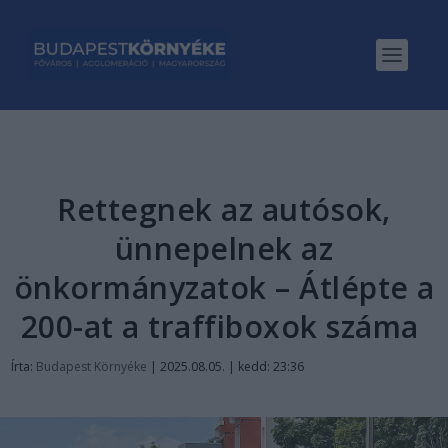
Rettegnek az autósok,
ünnepelnek az
önkormányzatok – Átlépte a
200-at a traffiboxok száma
Írta:
Budapest Környéke
|
2025.08.05. | kedd: 23:36