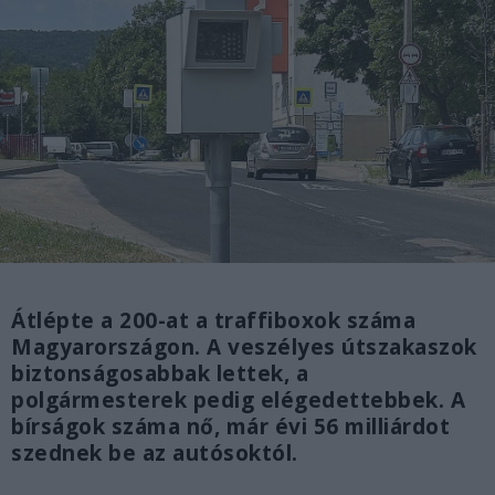
Átlépte a 200-at a traffiboxok száma
Magyarországon. A veszélyes útszakaszok
biztonságosabbak lettek, a
polgármesterek pedig elégedettebbek. A
bírságok száma nő, már évi 56 milliárdot
szednek be az autósoktól.