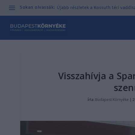
Sokan olvassák:
Újabb részletek a Kossuth téri vaddisz
Visszahívja a Spa
szen
Írta:
Budapest Környéke
|
2