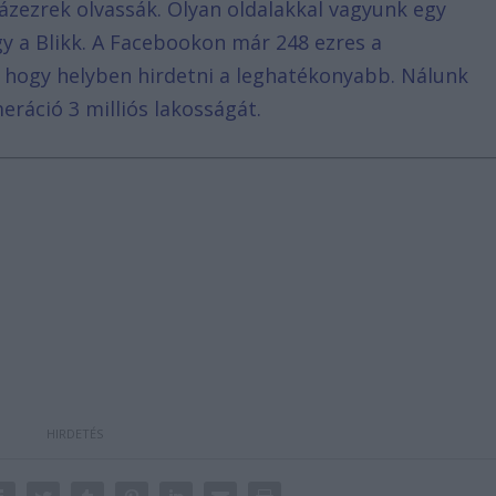
ázezrek olvassák. Olyan oldalakkal vagyunk egy
agy a Blikk. A Facebookon már 248 ezres a
, hogy helyben hirdetni a leghatékonyabb. Nálunk
eráció 3 milliós lakosságát.