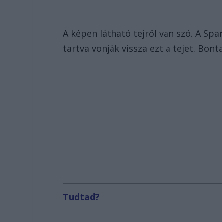
A képen látható tejről van szó. A Spa
tartva vonják vissza ezt a tejet. Bont
Tudtad?