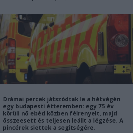
Drámai percek játszódtak le a hétvégén
egy budapesti étteremben: egy 75 év
körüli nő ebéd közben félrenyelt, majd
összeesett és teljesen leállt a légzése. A
pincérek siettek a segítségére.