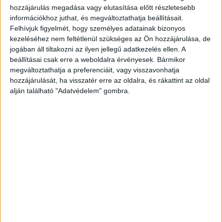
hozzájárulás megadása vagy elutasítása előtt részletesebb
hívott.
A BudaPestkörnyeke.hu legfrissebb híreit
információkhoz juthat, és megváltoztathatja beállításait.
ide kattintva éred el.
Felhívjuk figyelmét, hogy személyes adatainak bizonyos
kezeléséhez nem feltétlenül szükséges az Ön hozzájárulása, de
jogában áll tiltakozni az ilyen jellegű adatkezelés ellen. A
beállításai csak erre a weboldalra érvényesek. Bármikor
megváltoztathatja a preferenciáit, vagy visszavonhatja
hozzájárulását, ha visszatér erre az oldalra, és rákattint az oldal
alján található "Adatvédelem" gombra.
Leállt a légzése