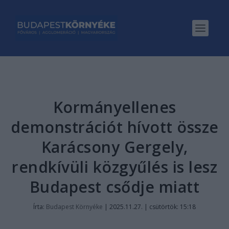
Kormányellenes
demonstrációt hívott össze
Karácsony Gergely,
rendkívüli közgyűlés is lesz
Budapest csődje miatt
Írta:
Budapest Környéke
|
2025.11.27. | csütörtök: 15:18