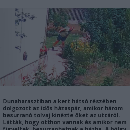
Dunaharasztiban a kert hátsó részében
dolgozott az idős házaspár, amikor három
besurranó tolvaj kinézte őket az utcáról.
Látták, hogy otthon vannak és amikor nem
figyeltek, besurranhatnak a házba. A hölgy