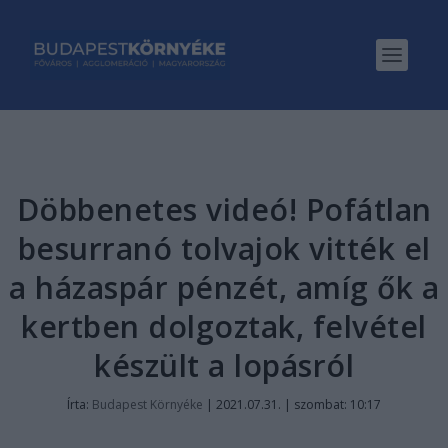
Döbbenetes videó! Pofátlan
besurranó tolvajok vitték el
a házaspár pénzét, amíg ők a
kertben dolgoztak, felvétel
készült a lopásról
Írta:
Budapest Környéke
|
2021.07.31. | szombat: 10:17