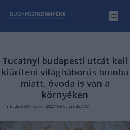
Tucatnyi budapesti utcát kell
kiüríteni világháborús bomba
miatt, óvoda is van a
környéken
Írta:
Budapest Környéke
|
2023.10.04. | szerda: 6:07