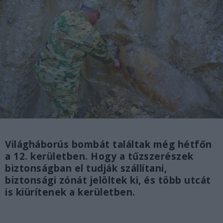
Világháborús bombát találtak még hétfőn
a 12. kerületben. Hogy a tűzszerészek
biztonságban el tudják szállítani,
biztonsági zónát jelöltek ki, és több utcát
is kiürítenek a kerületben.