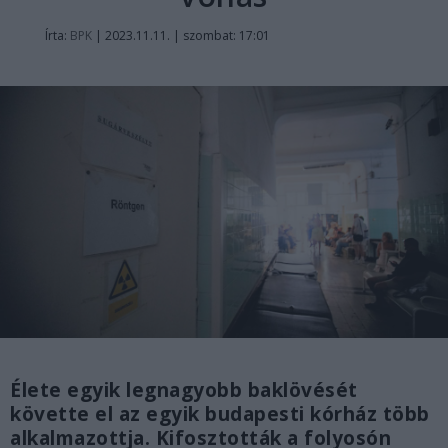
Írta:
BPK
|
2023.11.11. | szombat: 17:01
Élete egyik legnagyobb baklövését
követte el az egyik budapesti kórház több
alkalmazottja. Kifosztották a folyosón