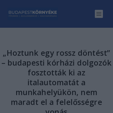
„Hoztunk egy rossz döntést”
– budapesti kórházi dolgozók
fosztották ki az
italautomatát a
munkahelyükön, nem
maradt el a felelősségre
vonás