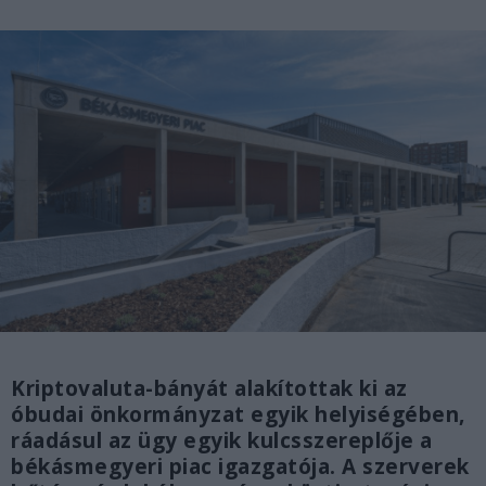
Kriptovaluta-bányát alakítottak ki az
óbudai önkormányzat egyik helyiségében,
ráadásul az ügy egyik kulcsszereplője a
békásmegyeri piac igazgatója. A szerverek