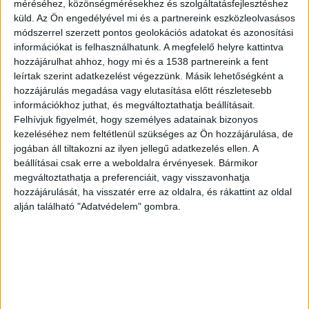
méréséhez, közönségmérésekhez és szolgáltatásfejlesztéshez
küld.
Az Ön engedélyével mi és a partnereink eszközleolvasásos
A legnagyobb harcát vívja
módszerrel szerzett pontos geolokációs adatokat és azonosítási
információkat is felhasználhatunk. A megfelelő helyre kattintva
„Egy fiatal vízilabdázó, aki eddig társai között a
hozzájárulhat ahhoz, hogy mi és a 1538 partnereink a fent
medencében küzdött a Budapesti Honvéd
leírtak szerint adatkezelést végezzünk. Másik lehetőségként a
tehetséges játékosaként, mostanra élete
hozzájárulás megadása vagy elutasítása előtt részletesebb
információkhoz juthat, és megváltoztathatja beállításait.
legnagyobb harcát kell vívnia… Gábor csak
Felhívjuk figyelmét, hogy személyes adatainak bizonyos
néhány hete veszítette el szeretett édesapját, de
kezeléséhez nem feltétlenül szükséges az Ön hozzájárulása, de
jogában áll tiltakozni az ilyen jellegű adatkezelés ellen. A
mostanra már az Ő élete a tét. A medencét a
beállításai csak erre a weboldalra érvényesek. Bármikor
Tűzoltó utcai Gyermekklinika onkológiai
megváltoztathatja a preferenciáit, vagy visszavonhatja
hozzájárulását, ha visszatér erre az oldalra, és rákattint az oldal
osztályára kellett cserélnie – leukémiával
alján található "Adatvédelem" gombra.
diagnosztizálták!” – írta a Nemzeti Oktatási
Sportpedagógiai és Tehetséggondozó Alapítvány
Facebook-oldalán közzétett felhívásban.
A
Budapest és Környéke hírportál legfrissebb
híreit ide kattintva éred el! A Facebookon már