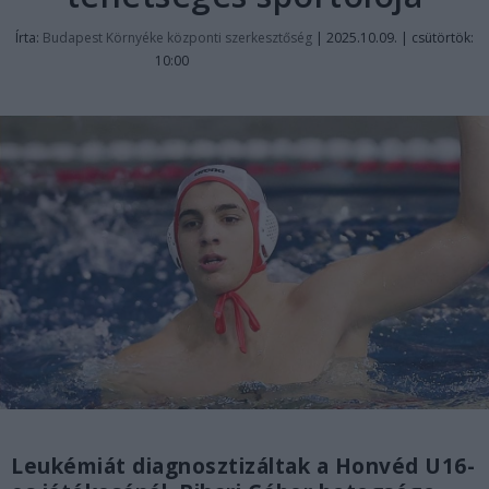
Írta:
Budapest Környéke központi szerkesztőség
|
2025.10.09. | csütörtök:
10:00
Leukémiát diagnosztizáltak a Honvéd U16-