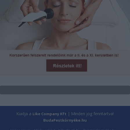
Kiadja a
| Minden jog fenntartva!
Like Company Kft
BudaPestkörnyéke.hu