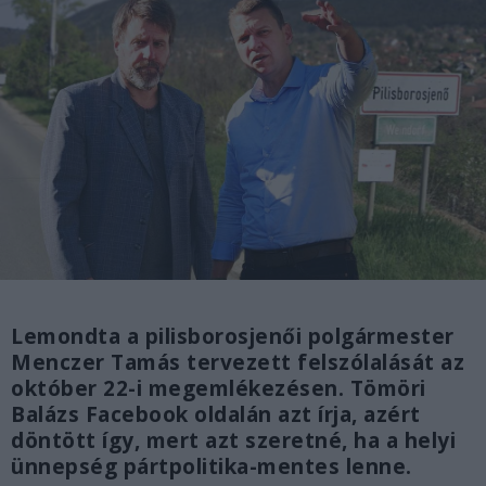
Lemondta a pilisborosjenői polgármester
Menczer Tamás tervezett felszólalását az
október 22-i megemlékezésen. Tömöri
Balázs Facebook oldalán azt írja, azért
döntött így, mert azt szeretné, ha a helyi
ünnepség pártpolitika-mentes lenne.