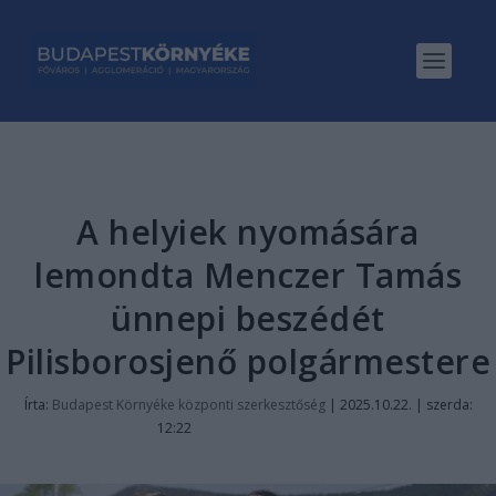
A helyiek nyomására
lemondta Menczer Tamás
ünnepi beszédét
Pilisborosjenő polgármestere
Írta:
Budapest Környéke központi szerkesztőség
|
2025.10.22. | szerda:
12:22