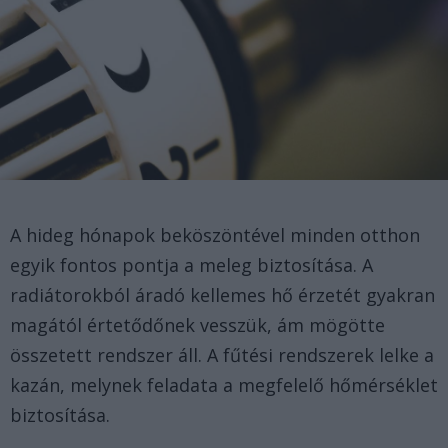
A hideg hónapok beköszöntével minden otthon
egyik fontos pontja a meleg biztosítása. A
radiátorokból áradó kellemes hő érzetét gyakran
magától értetődőnek vesszük, ám mögötte
összetett rendszer áll. A fűtési rendszerek lelke a
kazán, melynek feladata a megfelelő hőmérséklet
biztosítása.