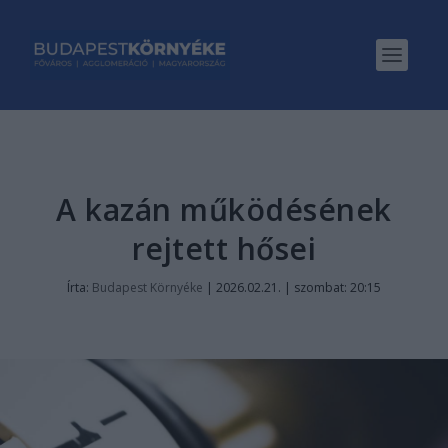
A kazán működésének
rejtett hősei
Írta:
Budapest Környéke
|
2026.02.21. | szombat: 20:15