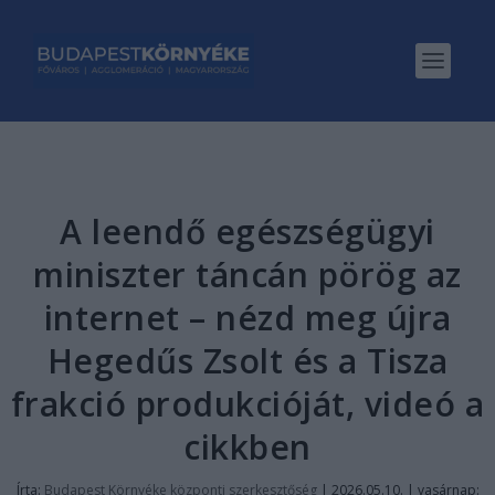
A leendő egészségügyi
miniszter táncán pörög az
internet – nézd meg újra
Hegedűs Zsolt és a Tisza
frakció produkcióját, videó a
cikkben
Írta:
Budapest Környéke központi szerkesztőség
|
2026.05.10. | vasárnap: