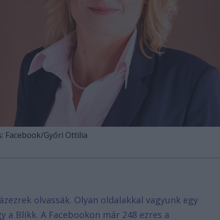
: Facebook/Győri Ottilia
ázezrek olvassák. Olyan oldalakkal vagyunk egy
agy a Blikk. A Facebookon már 248 ezres a