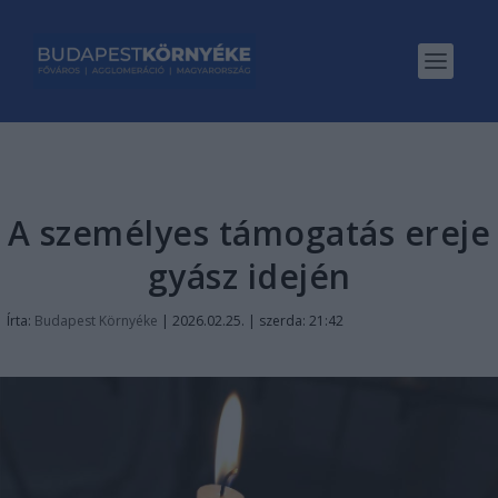
A személyes támogatás ereje
gyász idején
Írta:
Budapest Környéke
|
2026.02.25. | szerda: 21:42