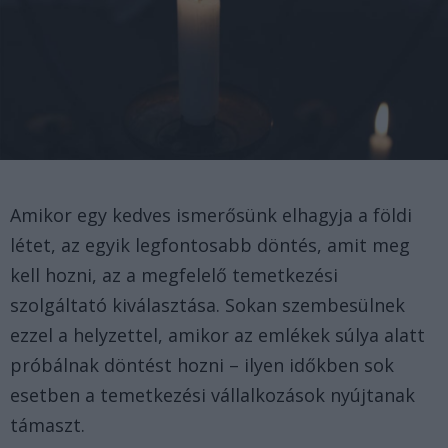
Amikor egy kedves ismerősünk elhagyja a földi
létet, az egyik legfontosabb döntés, amit meg
kell hozni, az a megfelelő temetkezési
szolgáltató kiválasztása. Sokan szembesülnek
ezzel a helyzettel, amikor az emlékek súlya alatt
próbálnak döntést hozni – ilyen időkben sok
esetben a temetkezési vállalkozások nyújtanak
támaszt.