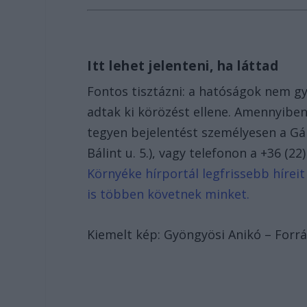
Itt lehet jelenteni, ha láttad
Fontos tisztázni: a hatóságok nem 
adtak ki körözést ellene. Amennyiben
tegyen bejelentést személyesen a Gá
Bálint u. 5.), vagy telefonon a +36 (2
Környéke hírportál legfrissebb híreit
is többen követnek minket.
Kiemelt kép: Gyöngyösi Anikó – Forrá