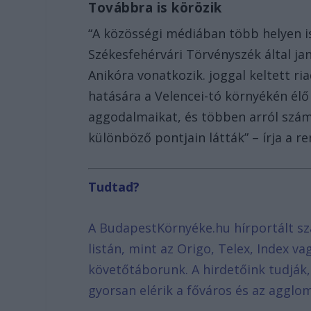
Továbbra is körözik
“A közösségi médiában több helyen is
Székesfehérvári Törvényszék által ja
Anikóra vonatkozik. joggal keltett 
hatására a Velencei-tó környékén él
aggodalmaikat, és többen arról szám
különböző pontjain látták” – írja a r
Tudtad?
A BudapestKörnyéke.hu hírportált sz
listán, mint az Origo, Telex, Index v
követőtáborunk. A hirdetőink tudják
gyorsan elérik a főváros és az agglom