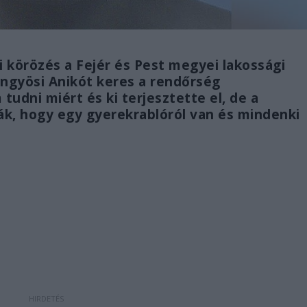
 körözés a Fejér és Pest megyei lakossági
ngyösi Anikót keres a rendőrség
dni miért és ki terjesztette el, de a
ják, hogy egy gyerekrablóról van és mindenki