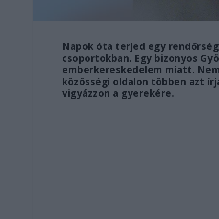
Napok óta terjed egy rendőrségi
csoportokban. Egy bizonyos Gyö
emberkereskedelem miatt. Nem tu
közösségi oldalon többen azt ír
vigyázzon a gyerekére.