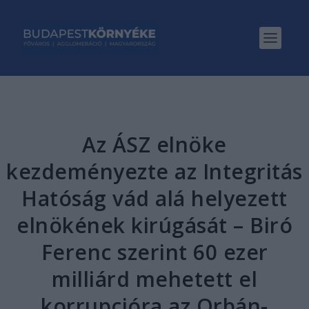
Az ÁSZ elnöke
kezdeményezte az Integritás
Hatóság vád alá helyezett
elnökének kirúgását – Biró
Ferenc szerint 60 ezer
milliárd mehetett el
korrupcióra az Orbán-