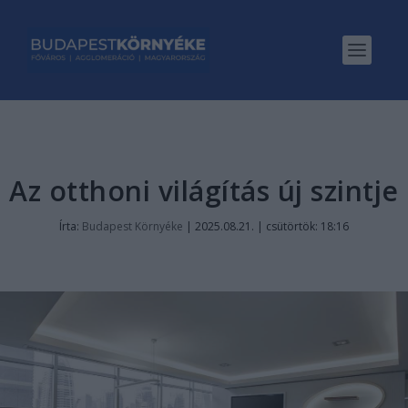
Az otthoni világítás új szintje
Írta:
Budapest Környéke
|
2025.08.21. | csütörtök: 18:16