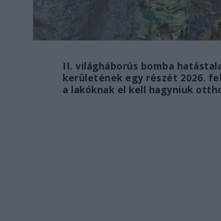
II. világháborús bomba hatástalan
kerületének egy részét 2026. feb
a lakóknak el kell hagyniuk ott