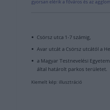
gyorsan elérik a főváros és az agglom
Csörsz utca 1-7 számig,
Avar utcát a Csörsz utcától a He
a Magyar Testnevelési Egyetem
által határolt parkos területet.
Kiemelt kép: illusztráció