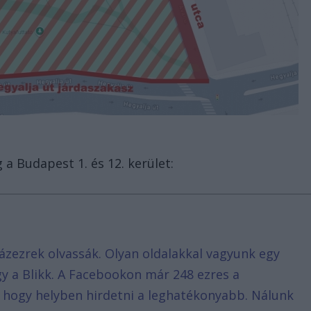
 a Budapest 1. és 12. kerület:
ázezrek olvassák. Olyan oldalakkal vagyunk egy
agy a Blikk. A Facebookon már 248 ezres a
, hogy helyben hirdetni a leghatékonyabb. Nálunk