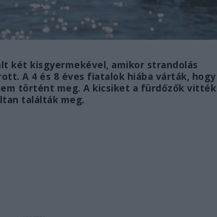
lt két kisgyermekével, amikor strandolás
grott. A 4 és 8 éves fiatalok hiába várták, hogy
nem történt meg. A kicsiket a fürdőzők vitték
ltan találták meg.