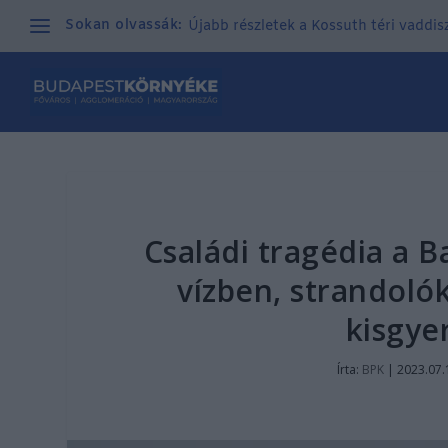
Sokan olvassák:
Újabb részletek a Kossuth téri vaddisz
Családi tragédia a B
vízben, strandolók
kisgye
Írta:
BPK
|
2023.07.1