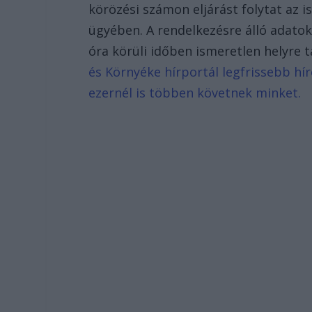
körözési számon eljárást folytat az 
ügyében. A rendelkezésre álló adatok 
óra körüli időben ismeretlen helyre t
és Környéke hírportál legfrissebb hír
ezernél is többen követnek minket.