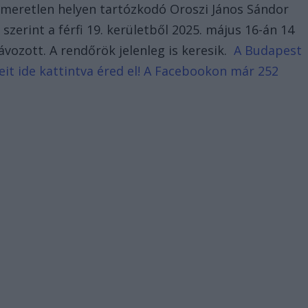
ismeretlen helyen tartózkodó Oroszi János Sándor
szerint a férfi 19. kerületből 2025. május 16-án 14
ávozott. A rendőrök jelenleg is keresik.
A Budapest
eit ide kattintva éred el! A Facebookon már 252