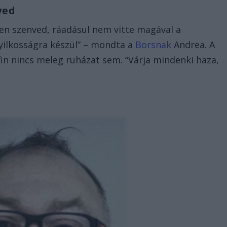
ved
ben szenved, ráadásul nem vitte magával a
gyilkosságra készül” – mondta a
Borsnak
Andrea. A
fin nincs meleg ruházat sem. “Várja mindenki haza,