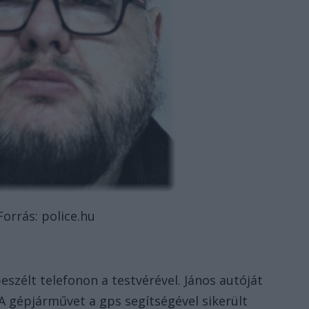
Forrás: police.hu
eszélt telefonon a testvérével. János autóját
A gépjárművet a gps segítségével sikerült