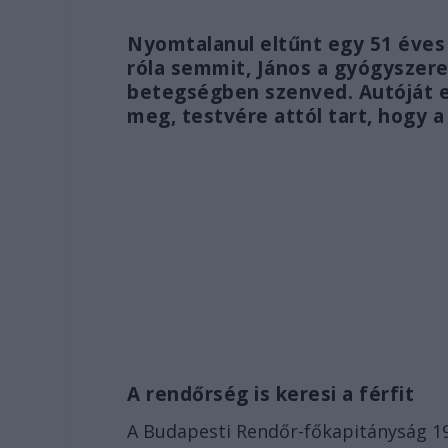
Nyomtalanul eltűnt egy 51 éves 
róla semmit, János a gyógyszere
betegségben szenved. Autóját e
meg, testvére attól tart, hogy a
A rendőrség is keresi a férfit
A Budapesti Rendőr-főkapitányság 19