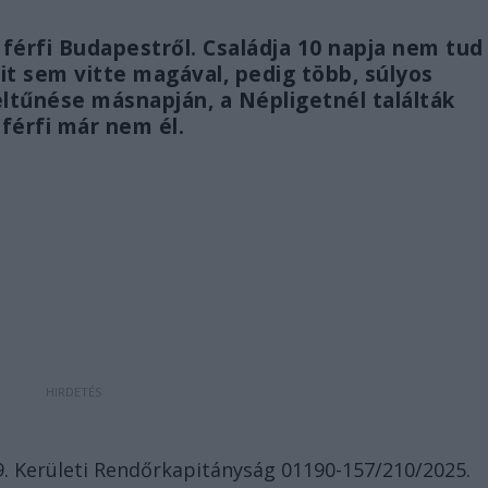
férfi Budapestről. Családja 10 napja nem tud
it sem vitte magával, pedig több, súlyos
ltűnése másnapján, a Népligetnél találták
 férfi már nem él.
. Kerületi Rendőrkapitányság 01190-157/210/2025.