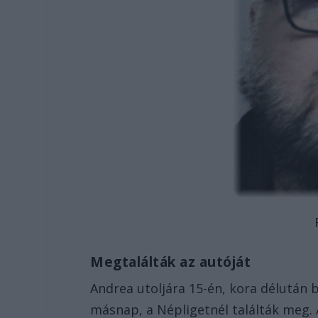
Megtalálták az autóját
Andrea utoljára 15-én, kora délután b
másnap, a Népligetnél találták meg. 