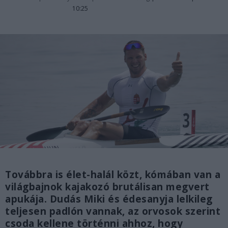
10:25
Továbbra is élet-halál közt, kómában van a
világbajnok kajakozó brutálisan megvert
apukája. Dudás Miki és édesanyja lelkileg
teljesen padlón vannak, az orvosok szerint
csoda kellene történni ahhoz, hogy