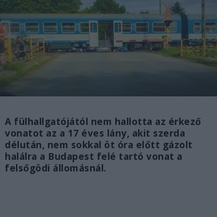
A fülhallgatójától nem hallotta az érkező
vonatot az a 17 éves lány, akit szerda
délután, nem sokkal öt óra előtt gázolt
halálra a Budapest felé tartó vonat a
felsőgödi állomásnál.