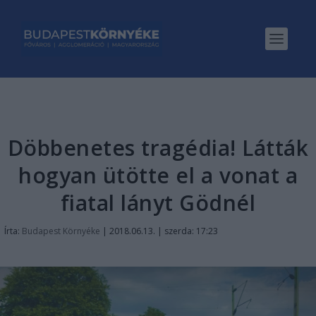
Döbbenetes tragédia! Látták
hogyan ütötte el a vonat a
fiatal lányt Gödnél
Írta:
Budapest Környéke
|
2018.06.13. | szerda: 17:23