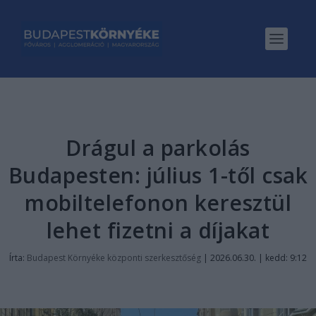
Drágul a parkolás
Budapesten: július 1-től csak
mobiltelefonon keresztül
lehet fizetni a díjakat
Írta:
Budapest Környéke központi szerkesztőség
|
2026.06.30. | kedd: 9:12