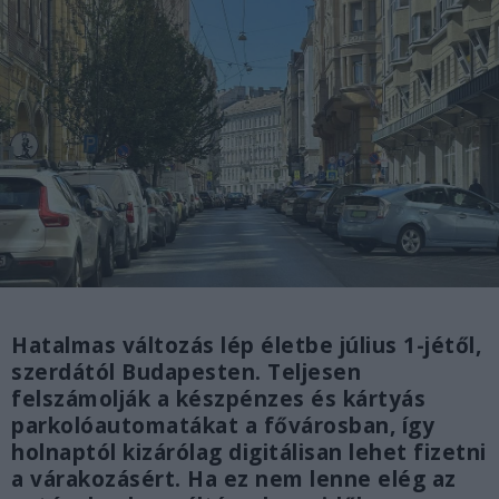
Hatalmas változás lép életbe július 1-jétől,
szerdától Budapesten. Teljesen
felszámolják a készpénzes és kártyás
parkolóautomatákat a fővárosban, így
holnaptól kizárólag digitálisan lehet fizetni
a várakozásért. Ha ez nem lenne elég az