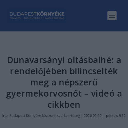
Dunavarsányi oltásbalhé: a
rendelőjében bilincselték
meg a népszerű
gyermekorvosnőt – videó a
cikkben
Írta:
Budapest Környéke központi szerkesztőség
|
2026.02.20. | péntek: 9:12