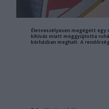
Életveszélyesen megégett egy n
kihívás miatt meggyújtotta ruhái
kórházban meghalt. A rendőrség 