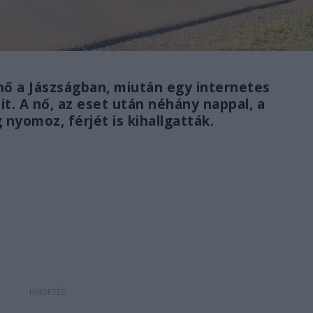
ő a Jászságban, miután egy internetes
t. A nő, az eset után néhány nappal, a
nyomoz, férjét is kihallgatták.