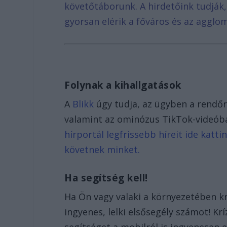
követőtáborunk. A hirdetőink tudják
gyorsan elérik a főváros és az agglom
Folynak a kihallgatások
A
Blikk
úgy tudja, az ügyben a rendőrs
valamint az ominózus TikTok-videóba
hírportál legfrissebb híreit ide katt
követnek minket.
Ha segítség kell!
Ha Ön vagy valaki a környezetében krí
ingyenes, lelki elsősegély számot! K