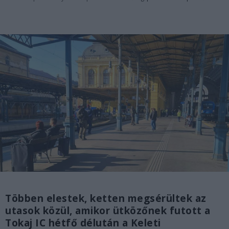
Többen elestek, ketten megsérültek az
utasok közül, amikor ütközőnek futott a
Tokaj IC hétfő délután a Keleti