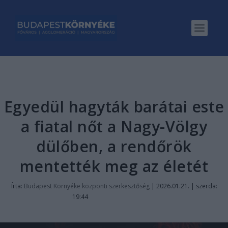
Egyedül hagyták barátai este
a fiatal nőt a Nagy-Völgy
dülőben, a rendőrök
mentették meg az életét
Írta:
Budapest Környéke központi szerkesztőség
|
2026.01.21. | szerda:
19:44