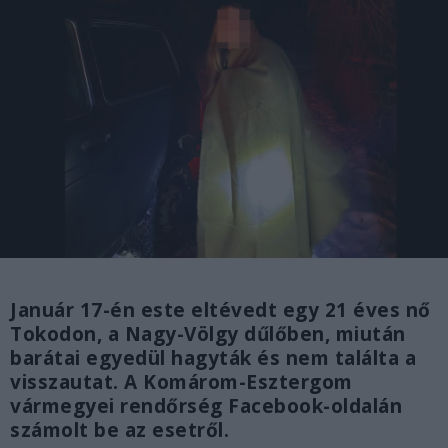
Január 17-én este eltévedt egy 21 éves nő
Tokodon, a Nagy-Völgy dűlőben, miután
barátai egyedül hagyták és nem találta a
visszautat. A Komárom-Esztergom
vármegyei rendőrség Facebook-oldalán
számolt be az esetről.