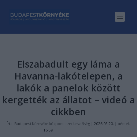
Elszabadult egy láma a
Havanna-lakótelepen, a
lakók a panelok között
kergették az állatot – videó a
cikkben
Írta:
Budapest Környéke központi szerkesztőség
|
2026.03.20. | péntek:
16:59