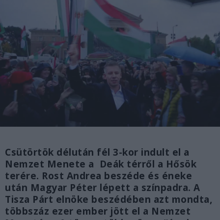
Csütörtök délután fél 3-kor indult el a
Nemzet Menete a Deák térről a Hősök
terére. Rost Andrea beszéde és éneke
után Magyar Péter lépett a színpadra. A
Tisza Párt elnöke beszédében azt mondta,
többszáz ezer ember jött el a Nemzet