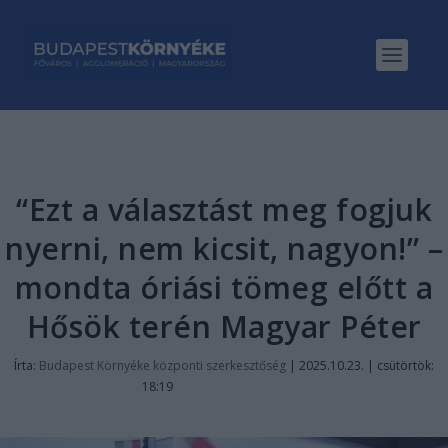
“Ezt a választást meg fogjuk
nyerni, nem kicsit, nagyon!” –
mondta óriási tömeg előtt a
Hősök terén Magyar Péter
Írta:
Budapest Környéke központi szerkesztőség
|
2025.10.23. | csütörtök:
18:19