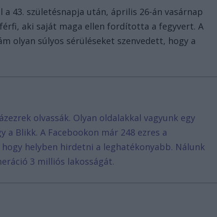
 a 43. születésnapja után, április 26-án vasárnap
férfi, aki saját maga ellen fordította a fegyvert. A
 ám olyan súlyos sérüléseket szenvedett, hogy a
ázezrek olvassák. Olyan oldalakkal vagyunk egy
agy a Blikk. A Facebookon már 248 ezres a
, hogy helyben hirdetni a leghatékonyabb. Nálunk
eráció 3 milliós lakosságát.