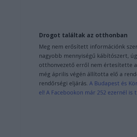
Drogot találtak az otthonban
Meg nem erősített információnk szer
nagyobb mennyiségű kábítószert, úgyn
otthonvezető erről nem értesítette a 
még április végén állította elő a re
rendőrségi eljárás.
A Budapest és Körn
el! A Facebookon már 252 ezernél is