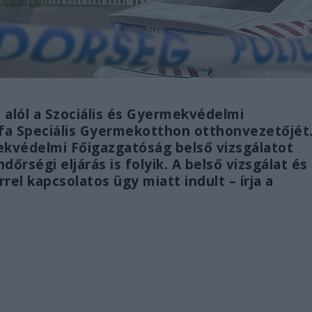
alól a Szociális és Gyermekvédelmi
fa Speciális Gyermekotthon otthonvezetőjét
ekvédelmi Főigazgatóság belső vizsgálatot
őrségi eljárás is folyik. A belső vizsgálat és
rrel kapcsolatos ügy miatt indult – írja a