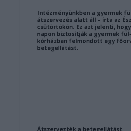
Intézményünkben a gyermek fül-
átszervezés alatt áll – írta az 
csütörtökön. Ez azt jelenti, hog
napon biztosítják a gyermek fül-
kórházban felmondott egy főorv
betegellátást.
Átszervezték a betegellátást