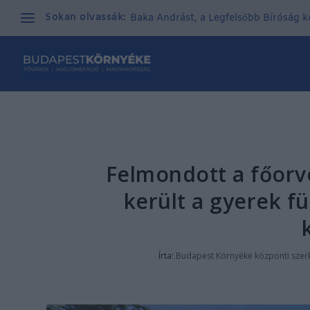
Sokan olvassák:
Baka Andrást, a Legfelsőbb Bíróság kor
Felmondott a főorvo
került a gyerek fü
Írta:
Budapest Környéke központi szer