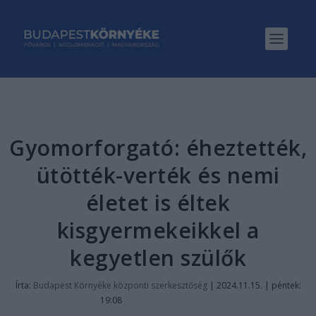
Gyomorforgató: éheztették,
ütötték-verték és nemi
életet is éltek
kisgyermekeikkel a
kegyetlen szülők
Írta:
Budapest Környéke központi szerkesztőség
|
2024.11.15. | péntek:
19:08