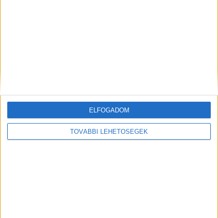
ELFOGADOM
TOVÁBBI LEHETŐSÉGEK