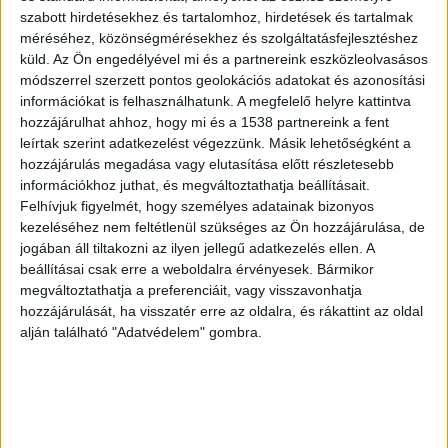
szabott hirdetésekhez és tartalomhoz, hirdetések és tartalmak
méréséhez, közönségmérésekhez és szolgáltatásfejlesztéshez
küld.
Az Ön engedélyével mi és a partnereink eszközleolvasásos
Ingyenes szűrőbuszok
módszerrel szerzett pontos geolokációs adatokat és azonosítási
információkat is felhasználhatunk. A megfelelő helyre kattintva
A Budakörnyéki Önkormányzati Társulás
hozzájárulhat ahhoz, hogy mi és a 1538 partnereink a fent
szervezésében novemberben ingyenes
leírtak szerint adatkezelést végezzünk. Másik lehetőségként a
hozzájárulás megadása vagy elutasítása előtt részletesebb
egészségügyi vizsgálóbuszok járják a környező
információkhoz juthat, és megváltoztathatja beállításait.
településeket az egészségügyi szakemberek. A
Felhívjuk figyelmét, hogy személyes adatainak bizonyos
kezeléséhez nem feltétlenül szükséges az Ön hozzájárulása, de
szűrésre bárki jelentkezhet a helyszíni
jogában áll tiltakozni az ilyen jellegű adatkezelés ellen. A
regisztráció után, mindössze a TAJ kártyáját kell
beállításai csak erre a weboldalra érvényesek. Bármikor
csak felmutatni.
A BudaPestkörnyeke.hu
megváltoztathatja a preferenciáit, vagy visszavonhatja
hozzájárulását, ha visszatér erre az oldalra, és rákattint az oldal
legfrissebb híreit ide kattintva éred el.
alján található "Adatvédelem" gombra.