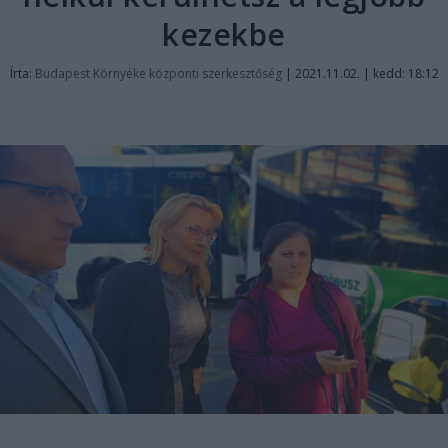
kezekbe
Írta:
Budapest Környéke központi szerkesztőség
|
2021.11.02. | kedd: 18:12