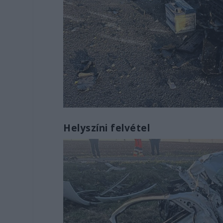
Helyszíni felvétel