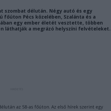
t szombat délután. Négy autó és egy
ú főúton Pécs közelében, Szalánta és a
diában egy ember életét vesztette, többen
 láthatják a megrázó helyszíni felvételeket.
lután az 58-as főúton. Az első hírek szerint egy