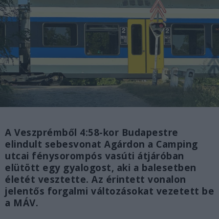
A Veszprémből 4:58-kor Budapestre
elindult sebesvonat Agárdon a Camping
utcai fénysorompós vasúti átjáróban
elütött egy gyalogost, aki a balesetben
életét vesztette. Az érintett vonalon
jelentős forgalmi változásokat vezetett be
a MÁV.