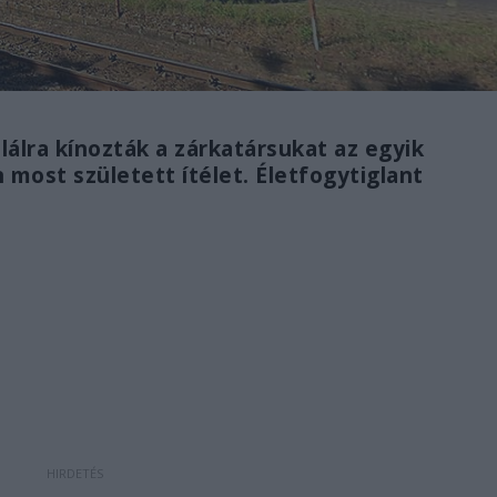
lálra kínozták a zárkatársukat az egyik
most született ítélet. Életfogytiglant