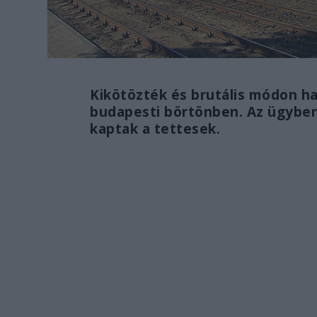
Kikötözték és brutális módon ha
budapesti börtönben. Az ügyben 
kaptak a tettesek.