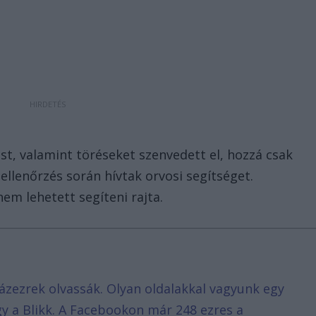
st, valamint töréseket szenvedett el, hozzá csak
ellenőrzés során hívtak orvosi segítséget.
em lehetett segíteni rajta.
ázezrek olvassák. Olyan oldalakkal vagyunk egy
agy a Blikk. A Facebookon már 248 ezres a